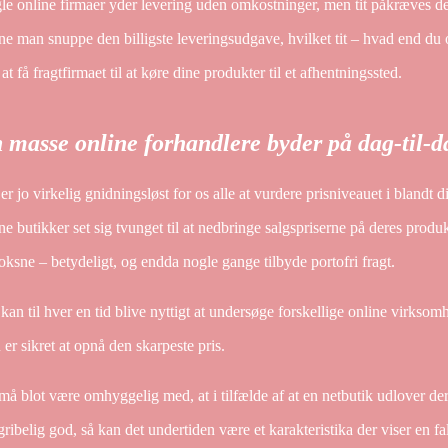
e online firmaer yder levering uden omkostninger, men tit påkræves det a
e man snuppe den billigste leveringsudgave, hvilket tit – hvad end du 
 at få fragtfirmaet til at køre dine produkter til et afhentningssted.
 masse online forhandlere byder på dag-til-d
er jo virkelig gnidningsløst for os alle at vurdere prisniveauet i blandt 
ne butikker set sig tvunget til at nedbringe salgspriserne på deres produ
voksne – betydeligt, og endda nogle gange tilbyde portofri fragt.
kan til hver en tid blive nyttigt at undersøge forskellige online virksomh
er sikret at opnå den skarpeste pris.
å blot være omhyggelig med, at i tilfælde af at en netbutik udlover der
ribelig god, så kan det undertiden være et karakteristika der viser en 