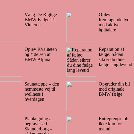
Vælg De Rigtige
Oplev
BMW Fælge Til
fremragende lyd
Vinteren
med aktive
højttalere
Oplev Kvaliteten
Reparation af
og Ydelsen af
fælge: Sådan
BMW Alpina
sikrer du dine
fælge lang levetid
Saunatæppe – den
Opgrader din bil
nemmeste vej til
med originale
wellness i
BMW fælge
hverdagen
Planlægning af
Entreprenør job –
begravelse i
ikke kun for
Skanderborg –
mænd
sådan gør du