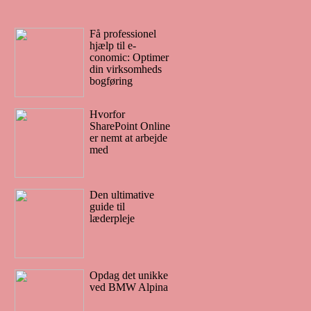
Få professionel
hjælp til e-
conomic: Optimer
din virksomheds
bogføring
Hvorfor
SharePoint Online
er nemt at arbejde
med
Den ultimative
guide til
læderpleje
Opdag det unikke
ved BMW Alpina