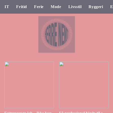
IT
Fritid
Ferie
Mode
Livsstil
Byggeri
E