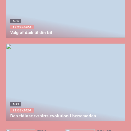
TIPS
17/04/2024
Valg af dæk til din bil
TIPS
13/03/2024
Den tidløse t-shirts evolution i herremoden