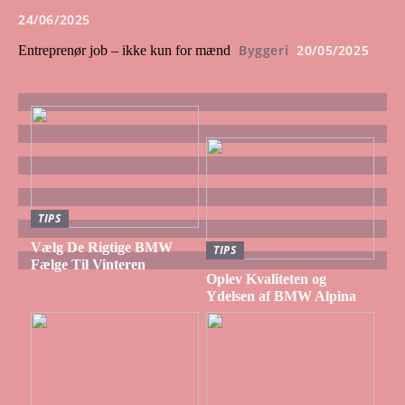
24/06/2025
Byggeri
20/05/2025
Entreprenør job – ikke kun for mænd
TIPS
Vælg De Rigtige BMW
TIPS
Fælge Til Vinteren
Oplev Kvaliteten og
Ydelsen af BMW Alpina