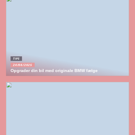
TIPS
24/06/2025
Opgrader din bil med originale BMW fælge