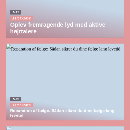
TIPS
28/07/2025
Oplev fremragende lyd med aktive
højttalere
TIPS
30/06/2025
Reparation af fælge: Sådan sikrer du dine fælge lang
levetid