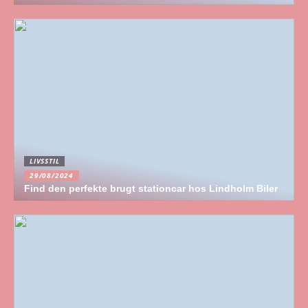
LIVSSTIL
29/08/2024
Find den perfekte brugt stationcar hos Lindholm Biler