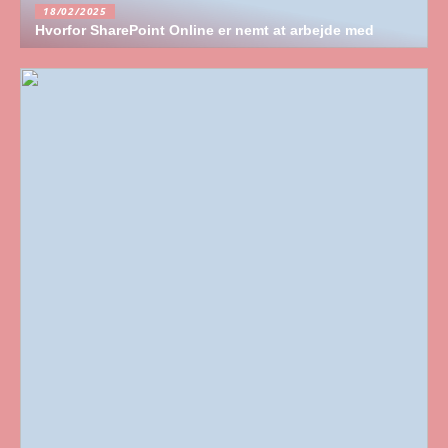
18/02/2025
Hvorfor SharePoint Online er nemt at arbejde med