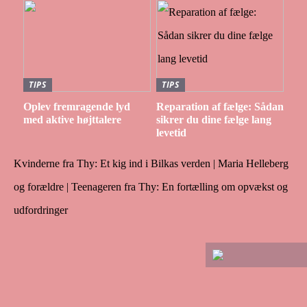
TIPS
TIPS
Oplev fremragende lyd
Reparation af fælge: Sådan
med aktive højttalere
sikrer du dine fælge lang
levetid
Kvinderne fra Thy: Et kig ind i Bilkas verden | Maria Helleberg
og forældre | Teenageren fra Thy: En fortælling om opvækst og
udfordringer