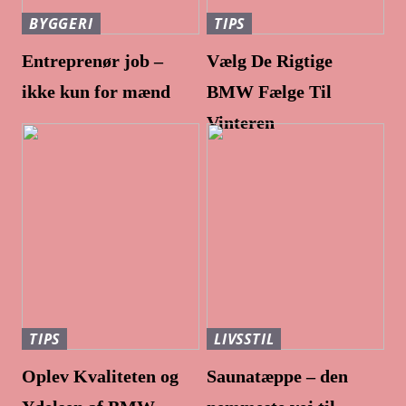
BYGGERI
TIPS
Entreprenør job –
Vælg De Rigtige
ikke kun for mænd
BMW Fælge Til
Vinteren
TIPS
LIVSSTIL
Oplev Kvaliteten og
Saunatæppe – den