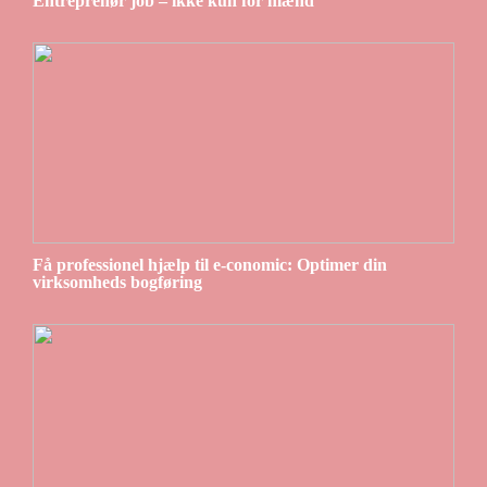
Entreprenør job – ikke kun for mænd
Få professionel hjælp til e-conomic: Optimer din
virksomheds bogføring