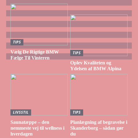
TIPS
Vælg De Rigtige BMW
TIPS
Fælge Til Vinteren
Oplev Kvaliteten og
Ydelsen af BMW Alpina
LIVSSTIL
TIPS
Saunatæppe – den
Planlægning af begravelse i
nemmeste vej til wellness i
Skanderborg – sådan gør
hverdagen
du