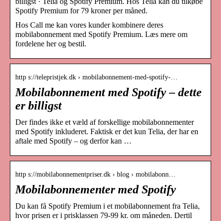
billigst · Telia og Spotify Premium. Hos Telia kan du tilkøbe
Spotify Premium for 79 kroner per måned.
Hos Call me kan vores kunder kombinere deres
mobilabonnement med Spotify Premium. Læs mere om
fordelene her og bestil.
http s://telepristjek.dk › mobilabonnement-med-spotify-…
Mobilabonnement med Spotify – dette
er billigst
Der findes ikke et væld af forskellige mobilabonnementer
med Spotify inkluderet. Faktisk er det kun Telia, der har en
aftale med Spotify – og derfor kan …
http s://mobilabonnementpriser.dk › blog › mobilabonn…
Mobilabonnementer med Spotify
Du kan få Spotify Premium i et mobilabonnement fra Telia,
hvor prisen er i prisklassen 79-99 kr. om måneden. Dertil