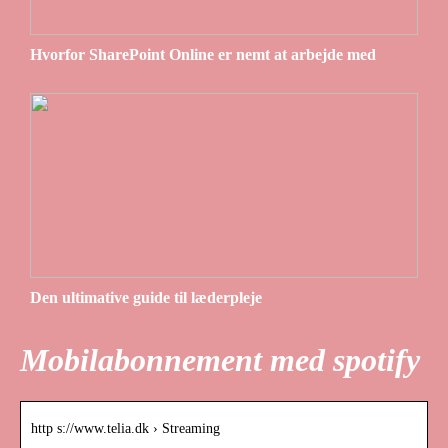
Hvorfor SharePoint Online er nemt at arbejde med
Den ultimative guide til læderpleje
Mobilabonnement med spotify
http s://www.telia.dk › Streaming