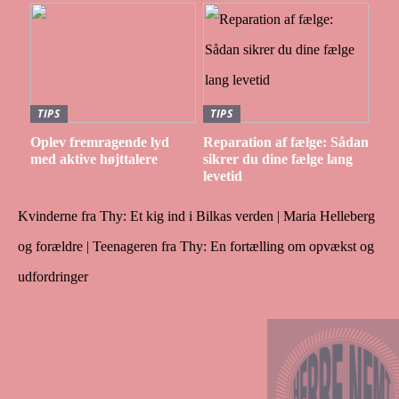
TIPS
TIPS
Oplev fremragende lyd
Reparation af fælge: Sådan
med aktive højttalere
sikrer du dine fælge lang
levetid
Kvinderne fra Thy: Et kig ind i Bilkas verden | Maria Helleberg
og forældre | Teenageren fra Thy: En fortælling om opvækst og
udfordringer