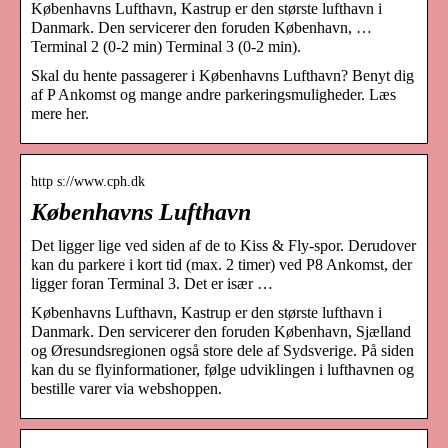
Københavns Lufthavn, Kastrup er den største lufthavn i
Danmark. Den servicerer den foruden København, …
Terminal 2 (0-2 min) Terminal 3 (0-2 min).
Skal du hente passagerer i Københavns Lufthavn? Benyt dig
af P Ankomst og mange andre parkeringsmuligheder. Læs
mere her.
http s://www.cph.dk
Københavns Lufthavn
Det ligger lige ved siden af de to Kiss & Fly-spor. Derudover
kan du parkere i kort tid (max. 2 timer) ved P8 Ankomst, der
ligger foran Terminal 3. Det er især …
Københavns Lufthavn, Kastrup er den største lufthavn i
Danmark. Den servicerer den foruden København, Sjælland
og Øresundsregionen også store dele af Sydsverige. På siden
kan du se flyinformationer, følge udviklingen i lufthavnen og
bestille varer via webshoppen.