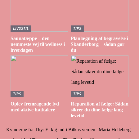
LIVSSTIL
TIPS
Saunatæppe – den
Planlægning af begravelse i
nemmeste vej til wellness i
Skanderborg – sådan gør
hverdagen
du
TIPS
TIPS
Oplev fremragende lyd
Reparation af fælge: Sådan
med aktive højttalere
sikrer du dine fælge lang
levetid
Kvinderne fra Thy: Et kig ind i Bilkas verden | Maria Helleberg