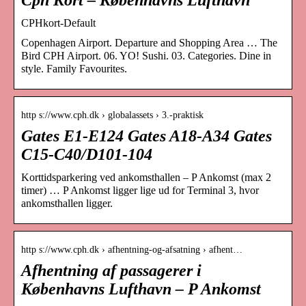
CPHkort-Default
Copenhagen Airport. Departure and Shopping Area … The
Bird CPH Airport. 06. YO! Sushi. 03. Categories. Dine in
style. Family Favourites.
http s://www.cph.dk › globalassets › 3.-praktisk
Gates E1-E124 Gates A18-A34 Gates
C15-C40/D101-104
Korttidsparkering ved ankomsthallen – P Ankomst (max 2
timer) … P Ankomst ligger lige ud for Terminal 3, hvor
ankomsthallen ligger.
http s://www.cph.dk › afhentning-og-afsatning › afhent…
Afhentning af passagerer i
Københavns Lufthavn – P Ankomst