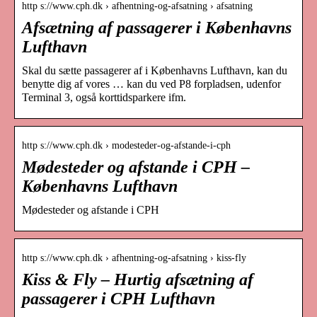
http s://www.cph.dk › afhentning-og-afsatning › afsatning
Afsætning af passagerer i Københavns
Lufthavn
Skal du sætte passagerer af i Københavns Lufthavn, kan du
benytte dig af vores … kan du ved P8 forpladsen, udenfor
Terminal 3, også korttidsparkere ifm.
http s://www.cph.dk › modesteder-og-afstande-i-cph
Mødesteder og afstande i CPH –
Københavns Lufthavn
Mødesteder og afstande i CPH
http s://www.cph.dk › afhentning-og-afsatning › kiss-fly
Kiss & Fly – Hurtig afsætning af
passagerer i CPH Lufthavn