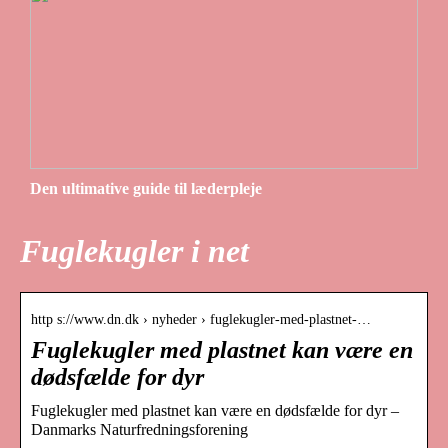
Den ultimative guide til læderpleje
Fuglekugler i net
http s://www.dn.dk › nyheder › fuglekugler-med-plastnet-…
Fuglekugler med plastnet kan være en
dødsfælde for dyr
Fuglekugler med plastnet kan være en dødsfælde for dyr –
Danmarks Naturfredningsforening