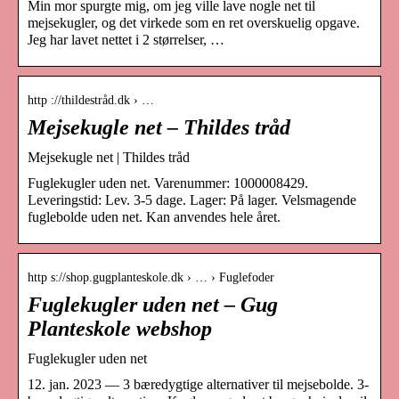
Min mor spurgte mig, om jeg ville lave nogle net til
mejsekugler, og det virkede som en ret overskuelig opgave.
Jeg har lavet nettet i 2 størrelser, …
http ://thildestråd.dk › …
Mejsekugle net – Thildes tråd
Mejsekugle net | Thildes tråd
Fuglekugler uden net. Varenummer: 1000008429.
Leveringstid: Lev. 3-5 dage. Lager: På lager. Velsmagende
fuglebolde uden net. Kan anvendes hele året.
http s://shop.gugplanteskole.dk › … › Fuglefoder
Fuglekugler uden net – Gug
Planteskole webshop
Fuglekugler uden net
12. jan. 2023 — 3 bæredygtige alternativer til mejsebolde. 3-