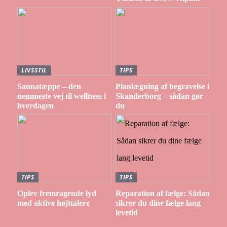
LIVSSTIL
TIPS
Saunatæppe – den
Planlægning af begravelse i
nemmeste vej til wellness i
Skanderborg – sådan gør
hverdagen
du
TIPS
TIPS
Oplev fremragende lyd
Reparation af fælge: Sådan
med aktive højttalere
sikrer du dine fælge lang
levetid