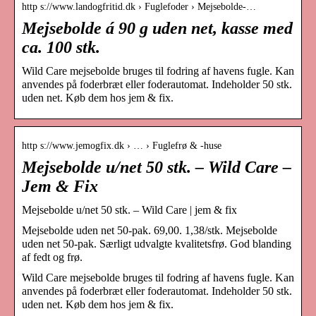
http s://www.landogfritid.dk › Fuglefoder › Mejsebolde-…
Mejsebolde á 90 g uden net, kasse med
ca. 100 stk.
Wild Care mejsebolde bruges til fodring af havens fugle. Kan
anvendes på foderbræt eller foderautomat. Indeholder 50 stk.
uden net. Køb dem hos jem & fix.
http s://www.jemogfix.dk › … › Fuglefrø & -huse
Mejsebolde u/net 50 stk. – Wild Care –
Jem & Fix
Mejsebolde u/net 50 stk. – Wild Care | jem & fix
Mejsebolde uden net 50-pak. 69,00. 1,38/stk. Mejsebolde
uden net 50-pak. Særligt udvalgte kvalitetsfrø. God blanding
af fedt og frø.
Wild Care mejsebolde bruges til fodring af havens fugle. Kan
anvendes på foderbræt eller foderautomat. Indeholder 50 stk.
uden net. Køb dem hos jem & fix.