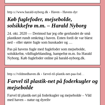
http s://www.harald-nyborg.dk › Haven › Havens dyr
Køb fuglefoder, mejsebolde,
solsikkefrø m.m. – Harald Nyborg
24. okt. 2020 — Derimod har jeg ofte genfundet de små
plastiknet rundt omkring i haven. Enten fordi de var blæst
ned – eller større fugle som husskader og …
Pas på havens fugle med fuglefoder som mejsebolde,
solsikkefrø, vildfugleblanding, hampefrø m.m. fra Harald
Nyborg. Køb fuglefoder online på harald-nyborg.dk.
http s://vildmedhaven.dk › farvel-til-plastik-net-paa-fod…
Farvel til plastik-net på foderkugler og
mejsebolde
Farvel til plastik-net på foderkugler og mejsebolde – Vild
med haven – natur og dyreliv