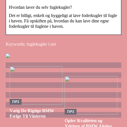
Hvordan laver du selv fuglekugler?
Det er billigt, enkelt og hyggeligt at lave foderkugler til fugle
i haven. Få opskiften på, hvordan du kan lave dine egne
foderkugler til fuglene i haven.
Keywords: fuglekugler i net
TIPS
Vælg De Rigtige BMW
TIPS
Fælge Til Vinteren
Oplev Kvaliteten og
Ydelsen af BMW Alpina