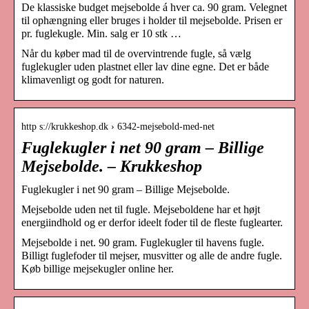
De klassiske budget mejsebolde á hver ca. 90 gram. Velegnet
til ophængning eller bruges i holder til mejsebolde. Prisen er
pr. fuglekugle. Min. salg er 10 stk …
Når du køber mad til de overvintrende fugle, så vælg
fuglekugler uden plastnet eller lav dine egne. Det er både
klimavenligt og godt for naturen.
http s://krukkeshop.dk › 6342-mejsebold-med-net
Fuglekugler i net 90 gram – Billige
Mejsebolde. – Krukkeshop
Fuglekugler i net 90 gram – Billige Mejsebolde.
Mejsebolde uden net til fugle. Mejseboldene har et højt
energiindhold og er derfor ideelt foder til de fleste fuglearter.
Mejsebolde i net. 90 gram. Fuglekugler til havens fugle.
Billigt fuglefoder til mejser, musvitter og alle de andre fugle.
Køb billige mejsekugler online her.