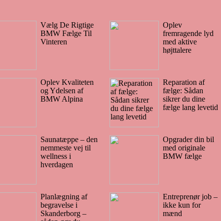
Vælg De Rigtige
Oplev
BMW Fælge Til
fremragende lyd
Vinteren
med aktive
højttalere
Oplev Kvaliteten
Reparation af
og Ydelsen af
fælge: Sådan
BMW Alpina
sikrer du dine
fælge lang levetid
Saunatæppe – den
Opgrader din bil
nemmeste vej til
med originale
wellness i
BMW fælge
hverdagen
Planlægning af
Entreprenør job –
begravelse i
ikke kun for
Skanderborg –
mænd