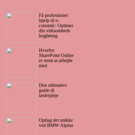
Få professionel
hjælp til e-
conomic: Optimer
din virksomheds
bogføring
Hvorfor
SharePoint Online
er nemt at arbejde
med
Den ultimative
guide til
læderpleje
Opdag det unikke
ved BMW Alpina