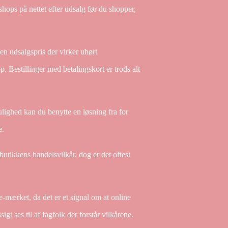
shops på nettet efter udsalg før du shopper,
 en udsalgspris der virker uhørt
. Bestillinger med betalingskort er trods alt
mulighed kan du benytte en løsning fra for
e.
tikkens handelsvilkår, dog er det oftest
e-mærket, da det er et signal om at online
igt ses til af fagfolk der forstår vilkårene.