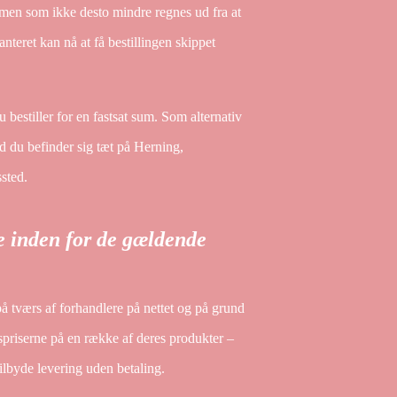
 men som ikke desto mindre regnes ud fra at
nteret kan nå at få bestillingen skippet
u bestiller for en fastsat sum. Som alternativ
 du befinder sig tæt på Herning,
ssted.
e inden for de gældende
på tværs af forhandlere på nettet og på grund
lgspriserne på en række af deres produkter –
ilbyde levering uden betaling.