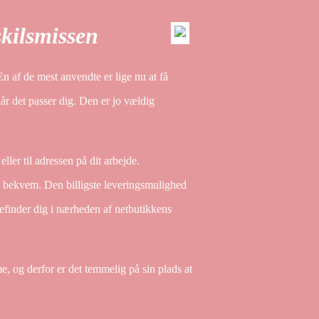
kilsmissen
n af de mest anvendte er lige nu at få
år det passer dig. Den er jo vældig
ller til adressen på dit arbejde.
g bekvem. Den billigste leveringsmulighed
befinder dig i nærheden af netbutikkens
, og derfor er det temmelig på sin plads at